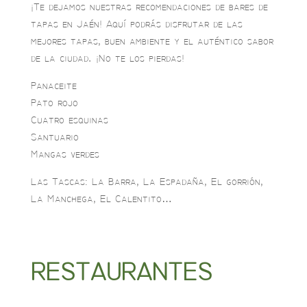
¡Te dejamos nuestras recomendaciones de bares de
tapas en Jaén! Aquí podrás disfrutar de las
mejores tapas, buen ambiente y el auténtico sabor
de la ciudad. ¡No te los pierdas!
Panaceite
Pato rojo
Cuatro esquinas
Santuario
Mangas verdes
Las Tascas: La Barra, La Espadaña, El gorrión,
La Manchega, El Calentito…
RESTAURANTES