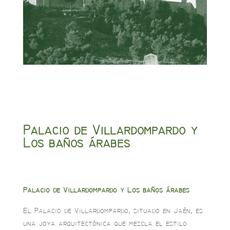
Palacio de Villardompardo y
Los baños árabes
Palacio de Villardompardo y Los baños árabes
El Palacio de Villardompardo, situado en Jaén, es
una joya arquitectónica que mezcla el estilo