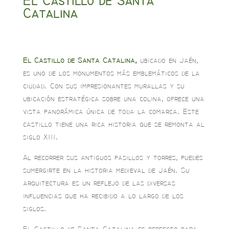
El Castillo de Santa
Catalina
El Castillo de Santa Catalina,
ubicado en Jaén,
es uno de los monumentos más emblemáticos de la
ciudad. Con sus impresionantes murallas y su
ubicación estratégica sobre una colina, ofrece una
vista panorámica única de toda la comarca. Este
castillo tiene una rica historia que se remonta al
siglo XIII.
Al recorrer sus antiguos pasillos y torres, puedes
sumergirte en la historia medieval de Jaén. Su
arquitectura es un reflejo de las diversas
influencias que ha recibido a lo largo de los
siglos.
El Castillo de Santa Catalina es perfecto para