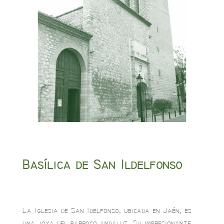
Basílica de San Ildelfonso
La Iglesia de San Idelfonso, ubicada en Jaén, es
una joya del barroco andaluz. Su impresionante