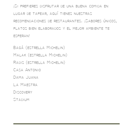
¡Si prefieres disfrutar de una buena comida en
lugar de tapear, aquí tienes nuestras
recomendaciones de restaurantes. ¡Sabores únicos,
platos bien elaborados y el mejor ambiente te
esperan!
Bagá (estrella Michelin)
Malak (estrella Michelin)
Radis (estrella Michelin)
Casa Antonio
Dama Juana
La Maestra
Discovery
Stadium